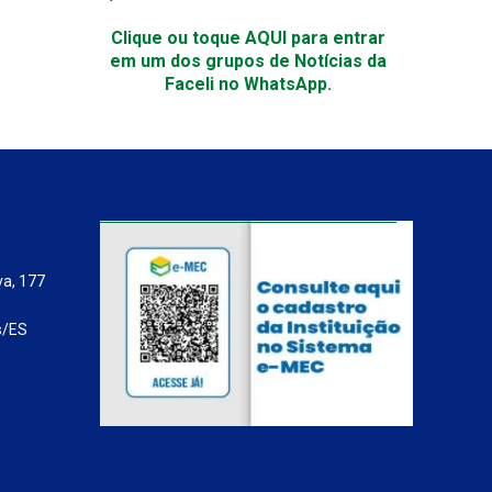
Clique ou toque AQUI para entrar
em um dos grupos de Notícias da
Faceli no WhatsApp.
va, 177
s/ES