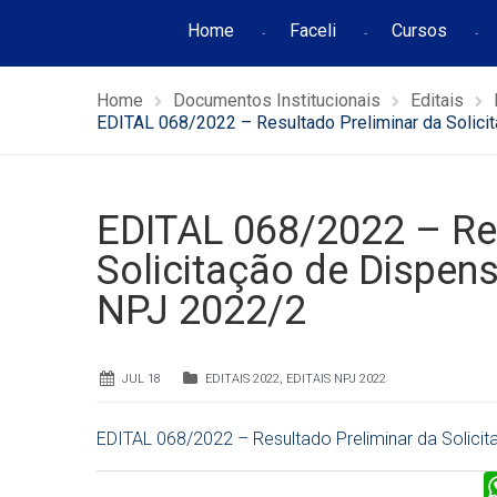
Home
Faceli
Cursos
Home
Documentos Institucionais
Editais
EDITAL 068/2022 – Resultado Preliminar da Solici
EDITAL 068/2022 – Res
Solicitação de Dispens
NPJ 2022/2
JUL 18
EDITAIS 2022
,
EDITAIS NPJ 2022
EDITAL 068/2022 – Resultado Preliminar da Solicit