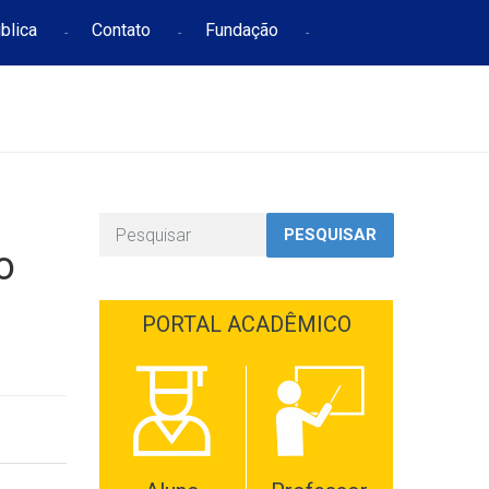
blica
Contato
Fundação
PESQUISAR
o
PORTAL ACADÊMICO