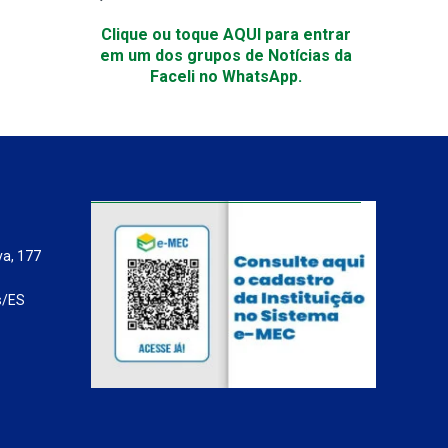
Clique ou toque AQUI para entrar
em um dos grupos de Notícias da
Faceli no WhatsApp.
va, 177
s/ES