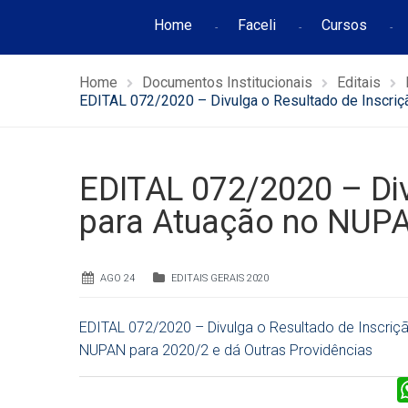
Home
Faceli
Cursos
Home
Documentos Institucionais
Editais
EDITAL 072/2020 – Divulga o Resultado de Inscri
EDITAL 072/2020 – Div
para Atuação no NUP
AGO 24
EDITAIS GERAIS 2020
EDITAL 072/2020 – Divulga o Resultado de Inscriç
NUPAN para 2020/2 e dá Outras Providências