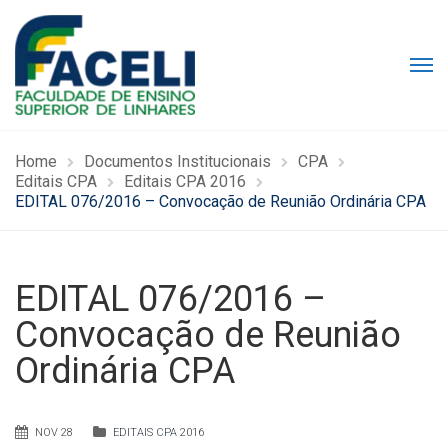
Home
Documentos Institucionais
CPA
Editais CPA
Editais CPA 2016
EDITAL 076/2016 – Convocação de Reunião Ordinária CPA
EDITAL 076/2016 –
Convocação de Reunião
Ordinária CPA
NOV 28
EDITAIS CPA 2016