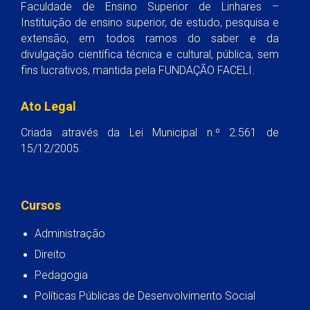
Faculdade de Ensino Superior de Linhares –
Instituição de ensino superior, de estudo, pesquisa e
extensão, em todos ramos do saber e da
divulgação científica técnica e cultural, pública, sem
fins lucrativos, mantida pela FUNDAÇÃO FACELI.
Ato Legal
Criada através da Lei Municipal n.º 2.561 de
15/12/2005.
Cursos
Administração
Direito
Pedagogia
Políticas Públicas de Desenvolvimento Social