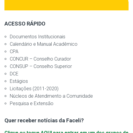
ACESSO RÁPIDO
Documentos Institucionais
Calendário e Manual Acadêmico
CPA
CONCUR – Conselho Curador
CONSUP – Conselho Superior
DCE
Estágios
Licitações (2011-2020)
Núcleos de Atendimento a Comunidade
Pesquisa e Extensão
Quer receber notícias da Faceli?
Clique ou toque AQUI para entrar em um dos grupos de