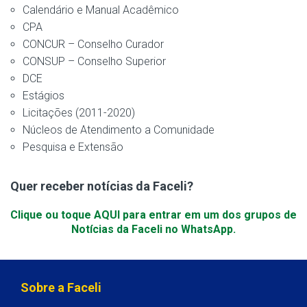
Calendário e Manual Acadêmico
CPA
CONCUR – Conselho Curador
CONSUP – Conselho Superior
DCE
Estágios
Licitações (2011-2020)
Núcleos de Atendimento a Comunidade
Pesquisa e Extensão
Quer receber notícias da Faceli?
Clique ou toque AQUI para entrar em um dos grupos de
Notícias da Faceli no WhatsApp.
Sobre a Faceli