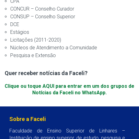
CPA
CONCUR – Conselho Curador
CONSUP – Conselho Superior
DCE
Estágios
Licitações (2011-2020)
Núcleos de Atendimento a Comunidade
Pesquisa e Extensão
Quer receber notícias da Faceli?
Clique ou toque AQUI para entrar em um dos grupos de
Notícias da Faceli no WhatsApp.
Sobre a Faceli
Faculdade de Ensino Superior de Linhares –
Instituição de ensino superior, de estudo, pesquisa e