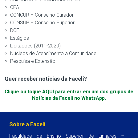
CPA
CONCUR – Conselho Curador
CONSUP – Conselho Superior
DCE
Estágios
Licitações (2011-2020)
Núcleos de Atendimento a Comunidade
Pesquisa e Extensão
Quer receber notícias da Faceli?
Clique ou toque AQUI para entrar em um dos grupos de
Notícias da Faceli no WhatsApp.
Sobre a Faceli
Faculdade de Ensino Superior de Linhares –