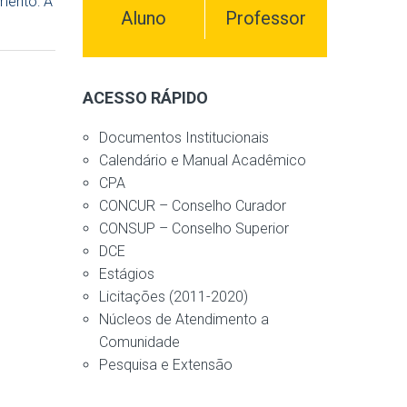
mento: A
Aluno
Professor
ACESSO RÁPIDO
Documentos Institucionais
Calendário e Manual Acadêmico
CPA
CONCUR – Conselho Curador
CONSUP – Conselho Superior
DCE
Estágios
Licitações (2011-2020)
Núcleos de Atendimento a
Comunidade
Pesquisa e Extensão