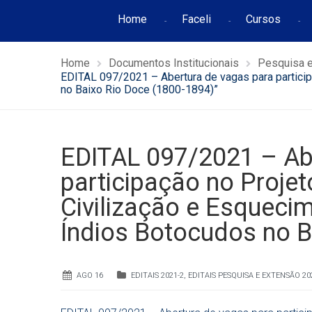
Home
Faceli
Cursos
Home
Documentos Institucionais
Pesquisa 
EDITAL 097/2021 – Abertura de vagas para particip
no Baixo Rio Doce (1800-1894)”
EDITAL 097/2021 – Ab
participação no Proje
Civilização e Esquecim
Índios Botocudos no B
AGO 16
EDITAIS 2021-2
,
EDITAIS PESQUISA E EXTENSÃO 20