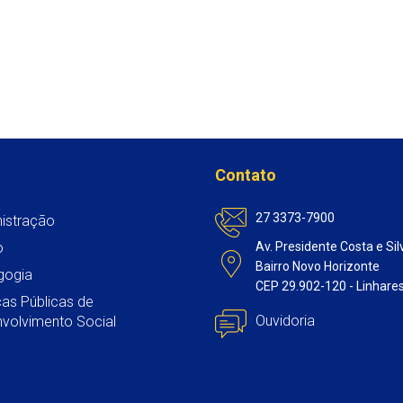
Contato
27 3373-7900
istração
o
Av. Presidente Costa e Sil
Bairro Novo Horizonte
gogia
CEP 29.902-120 - Linhare
icas Públicas de
Ouvidoria
volvimento Social