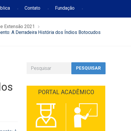
blica
Contato
Fundação
 e Extensão 2021
ento: A Derradeira História dos Índios Botocudos
PESQUISAR
dos
PORTAL ACADÊMICO