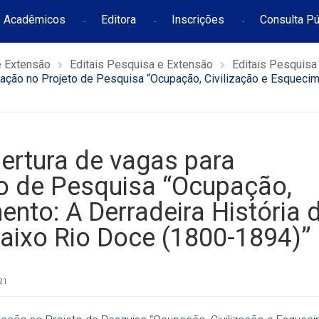
Acadêmicos
Editora
Inscrições
Consulta Pú
e Extensão
Editais Pesquisa e Extensão
Editais Pesquisa
ação no Projeto de Pesquisa “Ocupação, Civilização e Esquecim
ertura de vagas para
to de Pesquisa “Ocupação,
ento: A Derradeira História 
aixo Rio Doce (1800-1894)”
21