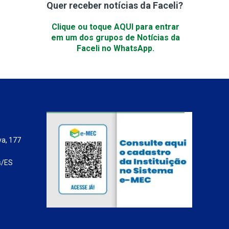
Quer receber notícias da Faceli?
Clique ou toque AQUI para entrar
em um dos grupos de Notícias da
Faceli no WhatsApp.
va, 177
s/ES