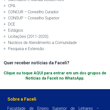
CPA
CONCUR – Conselho Curador
CONSUP – Conselho Superior
DCE
Estágios
Licitações (2011-2020)
Núcleos de Atendimento a Comunidade
Pesquisa e Extensão
Quer receber notícias da Faceli?
Clique ou toque AQUI para entrar em um dos grupos de
Notícias da Faceli no WhatsApp.
Sobre a Faceli
Faculdade de Ensino Superior de Linhares –