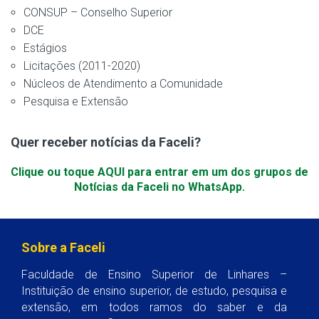
CONSUP – Conselho Superior
DCE
Estágios
Licitações (2011-2020)
Núcleos de Atendimento a Comunidade
Pesquisa e Extensão
Quer receber notícias da Faceli?
Clique ou toque AQUI para entrar em um dos grupos de
Notícias da Faceli no WhatsApp.
Sobre a Faceli
Faculdade de Ensino Superior de Linhares –
Instituição de ensino superior, de estudo, pesquisa e
extensão, em todos ramos do saber e da