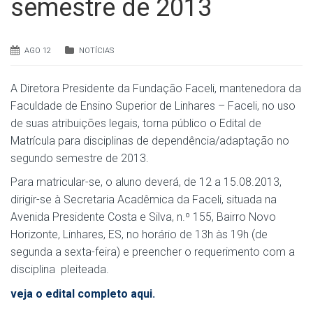
semestre de 2013
AGO 12
NOTÍCIAS
A Diretora Presidente da Fundação Faceli, mantenedora da
Faculdade de Ensino Superior de Linhares – Faceli, no uso
de suas atribuições legais, torna público o Edital de
Matrícula para disciplinas de dependência/adaptação no
segundo semestre de 2013.
Para matricular-se, o aluno deverá, de 12 a 15.08.2013,
dirigir-se à Secretaria Acadêmica da Faceli, situada na
Avenida Presidente Costa e Silva, n.º 155, Bairro Novo
Horizonte, Linhares, ES, no horário de 13h às 19h (de
segunda a sexta-feira) e preencher o requerimento com a
disciplina pleiteada.
veja o edital completo aqui.