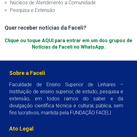
Núcleos de Atendimento a Comunidade
Pesquisa e Extensão
Quer receber notícias da Faceli?
Clique ou toque AQUI para entrar em um dos grupos de
Notícias da Faceli no WhatsApp.
Sobre a Faceli
Faculdade de Ensino Superior de Linhares –
Instituição de ensino superior, de estudo, pesquisa e
extensão, em todos ramos do saber e da
divulgação científica técnica e cultural, pública, sem
fins lucrativos, mantida pela FUNDAÇÃO FACELI.
Ato Legal