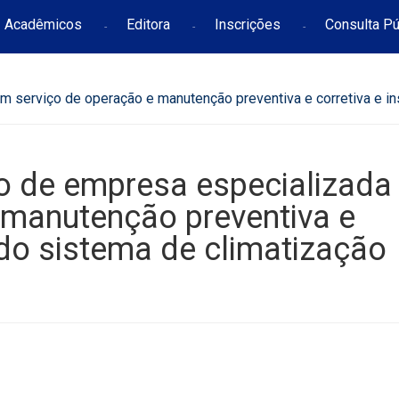
Acadêmicos
Editora
Inscrições
Consulta Pú
em serviço de operação e manutenção preventiva e corretiva e i
ão de empresa especializad
 manutenção preventiva e
 do sistema de climatização