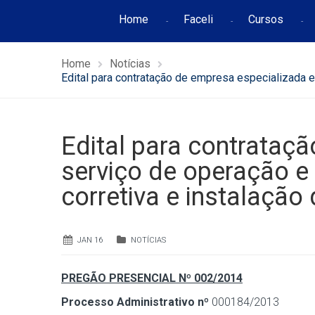
Home
Faceli
Cursos
Home
Notícias
Edital para contratação de empresa especializada 
Edital para contrataç
serviço de operação e
corretiva e instalação
JAN 16
NOTÍCIAS
PREGÃO PRESENCIAL Nº 002/2014
Processo Administrativo nº
000184/2013