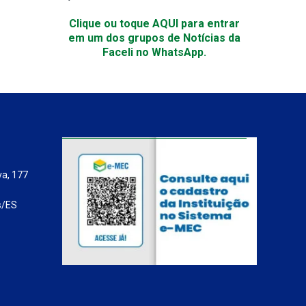
Clique ou toque AQUI para entrar
em um dos grupos de Notícias da
Faceli no WhatsApp.
va, 177
s/ES