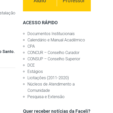
Aluno
Professor
nstalação
ACESSO RÁPIDO
Documentos Institucionais
Calendário e Manual Acadêmico
CPA
o Santo.
CONCUR – Conselho Curador
CONSUP – Conselho Superior
DCE
Estágios
Licitações (2011-2020)
Núcleos de Atendimento a
Comunidade
Pesquisa e Extensão
Quer receber notícias da Faceli?