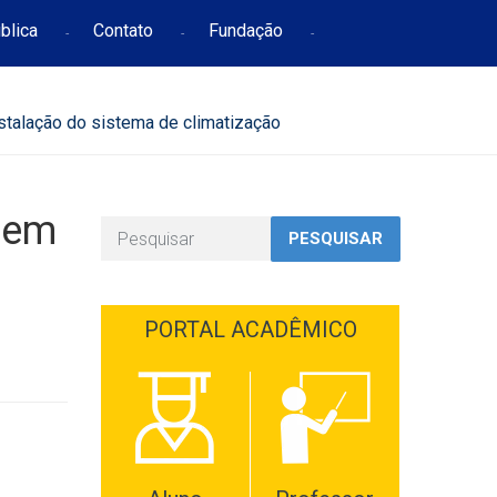
blica
Contato
Fundação
nstalação do sistema de climatização
a em
PESQUISAR
PORTAL ACADÊMICO