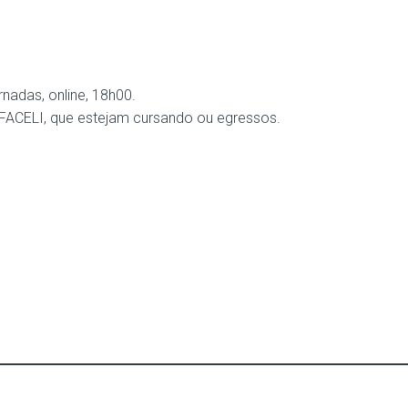
rnadas, online, 18h00.
 FACELI, que estejam cursando ou egressos.