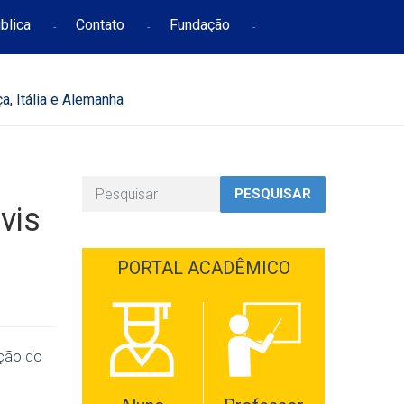
blica
Contato
Fundação
a, Itália e Alemanha
PESQUISAR
vis
PORTAL ACADÊMICO
ação do