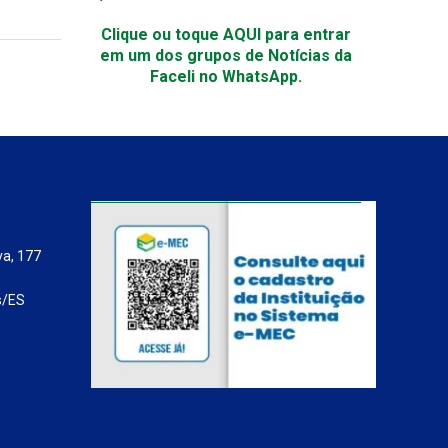
Clique ou toque AQUI para entrar
em um dos grupos de Notícias da
Faceli no WhatsApp.
va, 177
s/ES