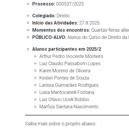
Processo:
000537/2025
Colegiado:
Direito.
Início das Atividades:
27.8.2025.
Momentos dos encontros:
Quartas-feiras alte
PÚBLICO-ALVO:
Alunos do Curso de Direito da
Alunos participantes em 2025/2
Arthur Pedro Inocente Monteiro
Luiz Claudio Passabom Lopes
Karen Moreno de Oliveira
Keslen Pontes de Souza
Larissa Guimarães Rodrigues
Luisa Mantovanelli Fontana
Luiz Otavio Ucelli Bobbio
Marfiza Santana Nascimento
Saiba mais sobre o projeto abaixo: