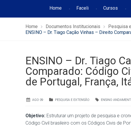
Home
Faceli
Cursos
Home
Documentos Institucionais
Pesquisa 
ENSINO – Dr. Tiago Cação Vinhas – Direito Comparado
ENSINO – Dr. Tiago Ca
Comparado: Código Civi
de Portugal, França, I
AGO 09
PESQUISA E EXTENSÃO
ENSINO ANDAMEN
Objetivo:
Estruturar um projeto de pesquisa e cro
Código Civil brasileiro com os Códigos Civis de Port