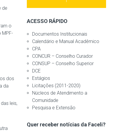
e de
ACESSO RÁPIDO
aram o
o MPF-
Documentos Institucionais
Calendário e Manual Acadêmico
CPA
CONCUR – Conselho Curador
CONSUP – Conselho Superior
DCE
Estágios
itos dos
Licitações (2011-2020)
a da
Núcleos de Atendimento a
Comunidade
das leis,
Pesquisa e Extensão
Quer receber notícias da Faceli?
utra