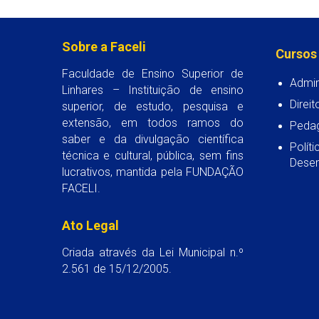
Sobre a Faceli
Cursos
Faculdade de Ensino Superior de
Admin
Linhares – Instituição de ensino
Direit
superior, de estudo, pesquisa e
extensão, em todos ramos do
Peda
saber e da divulgação científica
Polít
técnica e cultural, pública, sem fins
Desen
lucrativos, mantida pela FUNDAÇÃO
FACELI.
Ato Legal
Criada através da Lei Municipal n.º
2.561 de 15/12/2005.