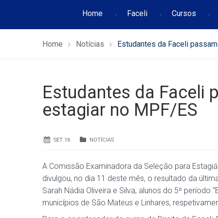
Home
Faceli
Cursos
Home
Notícias
Estudantes da Faceli passam
Estudantes da Faceli
estagiar no MPF/ES
SET 16
NOTÍCIAS
A Comissão Examinadora da Seleção para Estagiário
divulgou, no dia 11 deste mês, o resultado da última
Sarah Nádia Oliveira e Silva, alunos do 5º período 
municípios de São Mateus e Linhares, respetivamen