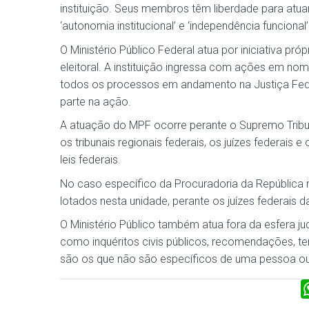
instituição. Seus membros têm liberdade para atu
‘autonomia institucional’ e ‘independência funcional
O Ministério Público Federal atua por iniciativa pró
eleitoral. A instituição ingressa com ações em no
todos os processos em andamento na Justiça Fede
parte na ação.
A atuação do MPF ocorre perante o Supremo Tribunal 
os tribunais regionais federais, os juízes federais 
leis federais.
No caso específico da Procuradoria da República 
lotados nesta unidade, perante os juízes federais d
O Ministério Público também atua fora da esfera jud
como inquéritos civis públicos, recomendações, te
são os que não são específicos de uma pessoa ou 