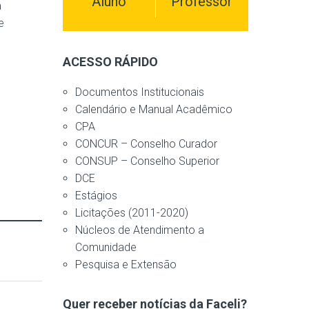
Aluno
Professor
a
e
ACESSO RÁPIDO
Documentos Institucionais
Calendário e Manual Acadêmico
CPA
CONCUR – Conselho Curador
CONSUP – Conselho Superior
DCE
Estágios
Licitações (2011-2020)
Núcleos de Atendimento a
Comunidade
Pesquisa e Extensão
Quer receber notícias da Faceli?