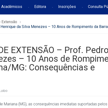
Acadêmicos
Editora
Inscrições
Consulta Pú
e Extensão
nrique da Silva Menezes – 10 Anos de Rompimento da Barra
E EXTENSÃO – Prof. Pedr
nezes – 10 Anos de Rompim
na/MG: Consequências e
LUÍDO
de Mariana (MG), as consequências imediatas suportadas pelos