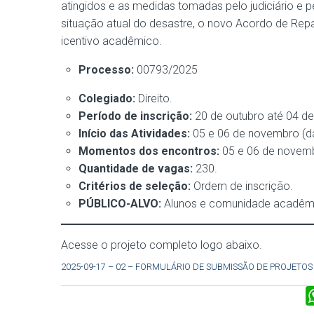
atingidos e as medidas tomadas pelo judiciário e pe
situação atual do desastre, o novo Acordo de Rep
icentivo acadêmico.
Processo:
00793/2025
Colegiado:
Direito.
Período de inscrição:
20 de outubro até 04 d
Início das Atividades:
05 e 06 de novembro (d
Momentos dos encontros:
05 e 06 de novemb
Quantidade de vagas:
230.
Critérios de seleção:
Ordem de inscrição.
PÚBLICO-ALVO:
Alunos e comunidade acadêmi
Acesse o projeto completo logo abaixo.
2025-09-17 – 02 – FORMULÁRIO DE SUBMISSÃO DE PROJETOS