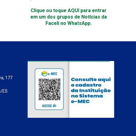
Clique ou toque AQUI para entrar
em um dos grupos de Notícias da
Faceli no WhatsApp.
va, 177
s/ES