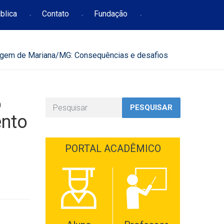
blica
Contato
Fundação
gem de Mariana/MG: Consequências e desafios
o
PESQUISAR
ento
PORTAL ACADÊMICO