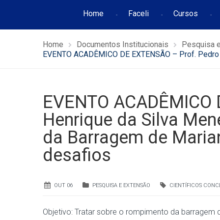
Home
Faceli
Cursos
Home
Documentos Institucionais
Pesquisa 
EVENTO ACADÊMICO DE EXTENSÃO – Prof. Pedro He
EVENTO ACADÊMICO D
Henrique da Silva Me
da Barragem de Maria
desafios
OUT 06
PESQUISA E EXTENSÃO
CIENTÍFICOS CONC
Objetivo: Tratar sobre o rompimento da barragem 