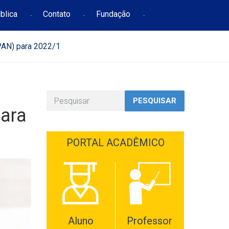
blica
Contato
Fundação
UPAN) para 2022/1
PESQUISAR
para
PORTAL ACADÊMICO
Aluno
Professor