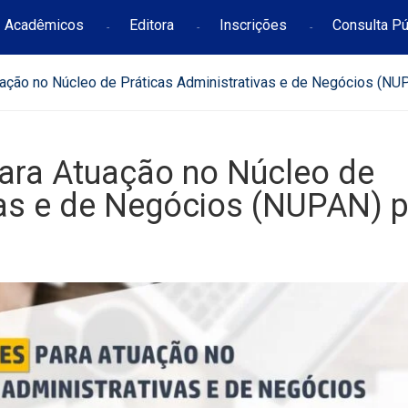
Acadêmicos
Editora
Inscrições
Consulta Pú
tuação no Núcleo de Práticas Administrativas e de Negócios (N
 para Atuação no Núcleo de
vas e de Negócios (NUPAN) 