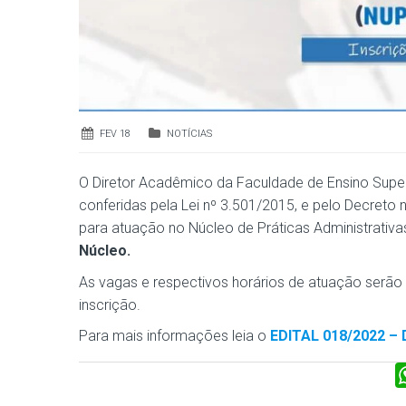
FEV 18
NOTÍCIAS
O Diretor Acadêmico da Faculdade de Ensino Superi
conferidas pela Lei nº 3.501/2015, e pelo Decreto 
para atuação no Núcleo de Práticas Administrati
Núcleo.
As vagas e respectivos horários de atuação serão
inscrição.
Para mais informações leia o
EDITAL 018/2022 – 