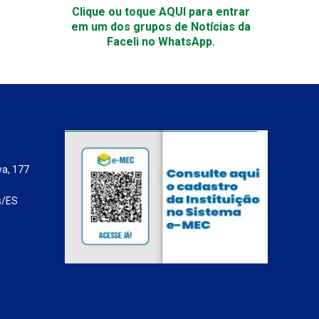
Clique ou toque AQUI para entrar
em um dos grupos de Notícias da
Faceli no WhatsApp.
va, 177
s/ES