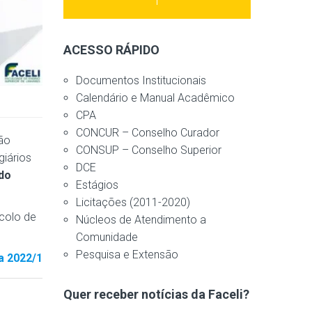
ACESSO RÁPIDO
Documentos Institucionais
Calendário e Manual Acadêmico
CPA
CONCUR – Conselho Curador
são
CONSUP – Conselho Superior
giários
DCE
 do
Estágios
Licitações (2011-2020)
ocolo de
Núcleos de Atendimento a
Comunidade
Pesquisa e Extensão
a 2022/1
Quer receber notícias da Faceli?