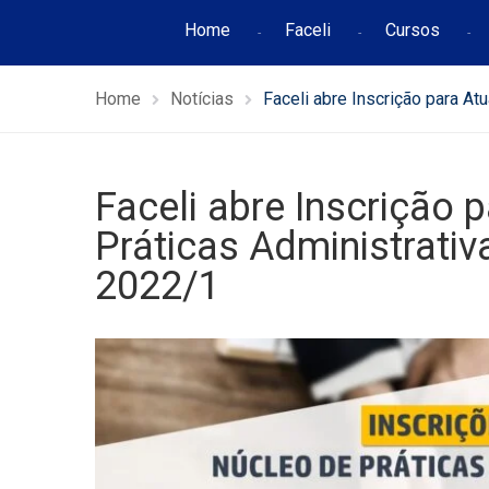
Home
Faceli
Cursos
Home
Notícias
Faceli abre Inscrição para A
Faceli abre Inscrição
Práticas Administrati
2022/1