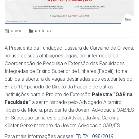
NOV 01
NOTÍCIAS
A Presidente da Fundação, Jussara de Carvalho de Oliveira,
no uso de suas atribuições legais, por intermédio da
Coordenação de Pesquisa e Extensão das Faculdades
Integradas de Ensino Superior de Linhares (Faceli), torna
pública a abertura de vagas destinadas aos estudantes do
8º ao 10º período de Direito da Faceli e de outras
instituições para o Projeto de Extensão
Palestra “OAB na
Faculdade”
a ser ministrado pelo Advogado Altamiro
Ribeiro de Moura, presidente da Jovem Advocacia OAB/ES
3ª Subseção Linhares e pela Advogada Ana Carolina
Küster Gerke membro da Jovem Advocacia OAB/ES.
Para mais informações acesse:
EDITAL 098/2019 –