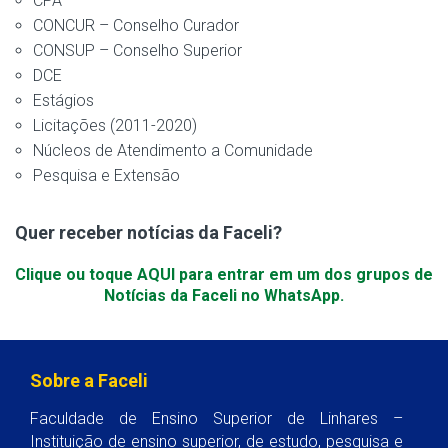
CPA
CONCUR – Conselho Curador
CONSUP – Conselho Superior
DCE
Estágios
Licitações (2011-2020)
Núcleos de Atendimento a Comunidade
Pesquisa e Extensão
Quer receber notícias da Faceli?
Clique ou toque AQUI para entrar em um dos grupos de
Notícias da Faceli no WhatsApp.
Sobre a Faceli
Faculdade de Ensino Superior de Linhares –
Instituição de ensino superior, de estudo, pesquisa e