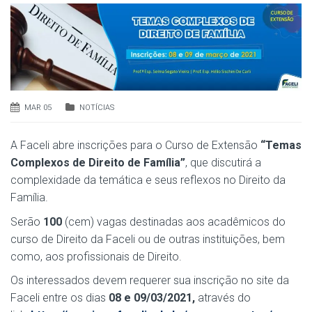
MAR 05
NOTÍCIAS
A Faceli abre inscrições para o Curso de Extensão
“Temas
Complexos de Direito de Família”
, que discutirá a
complexidade da temática e seus reflexos no Direito da
Família.
Serão
10
0
(cem) vagas destinadas aos acadêmicos do
curso de Direito da Faceli ou de outras instituições, bem
como, aos profissionais de Direito.
Os interessados devem requerer sua inscrição no site da
Faceli entre os dias
08 e 09/03/2021,
através do