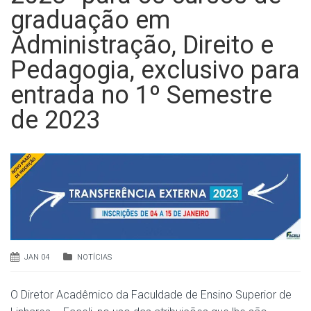
graduação em
Administração, Direito e
Pedagogia, exclusivo para
entrada no 1º Semestre
de 2023
JAN 04
NOTÍCIAS
O Diretor Acadêmico da Faculdade de Ensino Superior de