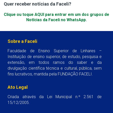
Quer receber notícias da Faceli?
Clique ou toque AQUI para entrar em um dos grupos de
Notícias da Faceli no WhatsApp.
Sobre a Faceli
Faculdade de Ensino Superior de Linhares –
Instituição de ensino superior, de estudo, pesquisa e
extensão, em todos ramos do saber e da
divulgação científica técnica e cultural, pública, sem
fins lucrativos, mantida pela FUNDAÇÃO FACELI.
Ato Legal
Criada através da Lei Municipal n.º 2.561 de
15/12/2005.