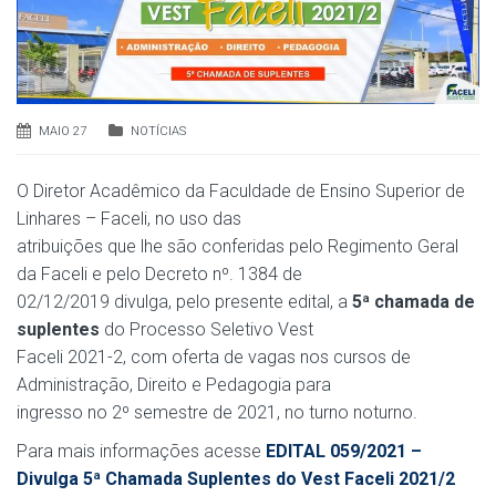
MAIO 27
NOTÍCIAS
O Diretor Acadêmico da Faculdade de Ensino Superior de
Linhares – Faceli, no uso das
atribuições que lhe são conferidas pelo Regimento Geral
da Faceli e pelo Decreto nº. 1384 de
02/12/2019 divulga, pelo presente edital, a
5ª chamada de
suplentes
do Processo Seletivo Vest
Faceli 2021-2, com oferta de vagas nos cursos de
Administração, Direito e Pedagogia para
ingresso no 2º semestre de 2021, no turno noturno.
Para mais informações acesse
EDITAL 059/2021 –
Divulga 5ª Chamada Suplentes do Vest Faceli 2021/2