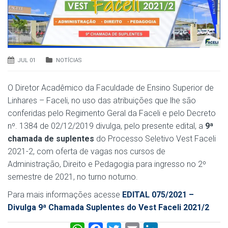
JUL 01
NOTÍCIAS
O Diretor Acadêmico da Faculdade de Ensino Superior de
Linhares – Faceli, no uso das atribuições que lhe são
conferidas pelo Regimento Geral da Faceli e pelo Decreto
nº. 1384 de 02/12/2019 divulga, pelo presente edital, a
9ª
chamada de suplentes
do Processo Seletivo Vest Faceli
2021-2, com oferta de vagas nos cursos de
Administração, Direito e Pedagogia para ingresso no 2º
semestre de 2021, no turno noturno.
Para mais informações acesse
EDITAL 075/2021 –
Divulga 9ª Chamada Suplentes do Vest Faceli 2021/2