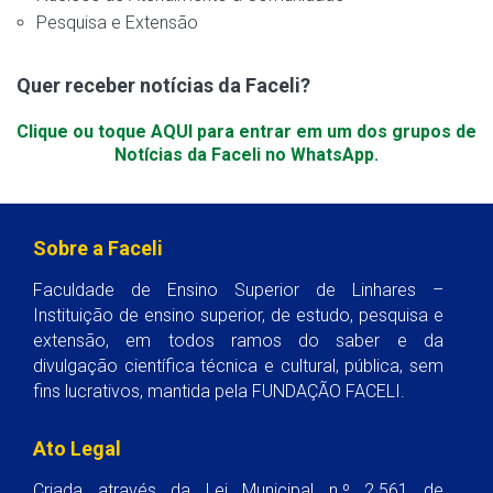
Pesquisa e Extensão
Quer receber notícias da Faceli?
Clique ou toque AQUI para entrar em um dos grupos de
Notícias da Faceli no WhatsApp.
Sobre a Faceli
Faculdade de Ensino Superior de Linhares –
Instituição de ensino superior, de estudo, pesquisa e
extensão, em todos ramos do saber e da
divulgação científica técnica e cultural, pública, sem
fins lucrativos, mantida pela FUNDAÇÃO FACELI.
Ato Legal
Criada através da Lei Municipal n.º 2.561 de