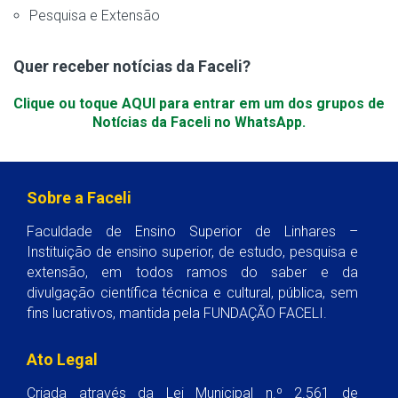
Pesquisa e Extensão
Quer receber notícias da Faceli?
Clique ou toque AQUI para entrar em um dos grupos de
Notícias da Faceli no WhatsApp.
Sobre a Faceli
Faculdade de Ensino Superior de Linhares –
Instituição de ensino superior, de estudo, pesquisa e
extensão, em todos ramos do saber e da
divulgação científica técnica e cultural, pública, sem
fins lucrativos, mantida pela FUNDAÇÃO FACELI.
Ato Legal
Criada através da Lei Municipal n.º 2.561 de