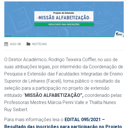
AGO 06
NOTÍCIAS
O Diretor Acadêmico, Rodrigo Teixeira Coffler, no uso de
suas atribuições legais, por intermédio da Coordenação de
Pesquisa e Extensão das Faculdades Integradas de Ensino
Superior de Linhares (Faceli), torna público o resultado da
seleção para a participação no projeto de extensão
intitulado “
MISSÃO ALFABETIZAÇÃO”,
coordenado pelas
Professoras Mestres Márcia Perini Valle e Thalita Nunes
Ruy Seibert.
Para mais informações leia o
EDITAL 095/2021 –
Resultado das inscrições para participação no Projeto