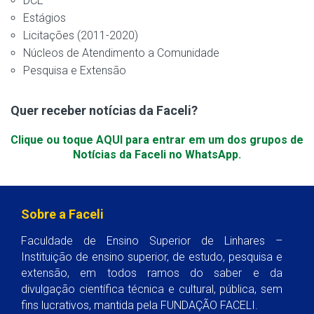
DCE
Estágios
Licitações (2011-2020)
Núcleos de Atendimento a Comunidade
Pesquisa e Extensão
Quer receber notícias da Faceli?
Clique ou toque AQUI para entrar em um dos grupos de
Notícias da Faceli no WhatsApp.
Sobre a Faceli
Faculdade de Ensino Superior de Linhares –
Instituição de ensino superior, de estudo, pesquisa e
extensão, em todos ramos do saber e da
divulgação científica técnica e cultural, pública, sem
fins lucrativos, mantida pela FUNDAÇÃO FACELI.