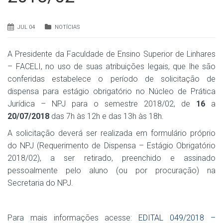
JUL 04
NOTÍCIAS
A Presidente da Faculdade de Ensino Superior de Linhares
– FACELI, no uso de suas atribuições legais, que lhe são
conferidas estabelece o período de solicitação de
dispensa para estágio obrigatório no Núcleo de Prática
Jurídica – NPJ para o semestre 2018/02, de
16
a
20/07/2018
das 7h às 12h e das 13h às 18h.
A solicitação deverá ser realizada em formulário próprio
do NPJ (Requerimento de Dispensa – Estágio Obrigatório
2018/02), a ser retirado, preenchido e assinado
pessoalmente pelo aluno (ou por procuração) na
Secretaria do NPJ.
Para mais informações acesse:
EDITAL 049/2018 –