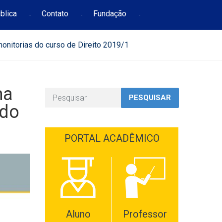
blica
Contato
Fundação
monitorias do curso de Direito 2019/1
ma
PESQUISAR
 do
PORTAL ACADÊMICO
Aluno
Professor