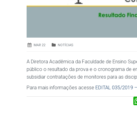
MAR 22
NOTÍCIAS
A Diretora Acadêmica da Faculdade de Ensino Superi
público o resultado da prova e o cronograma de en
subsidiar contratações de monitores para as disci
Para mais informações acesse
EDITAL 035/2019 – D