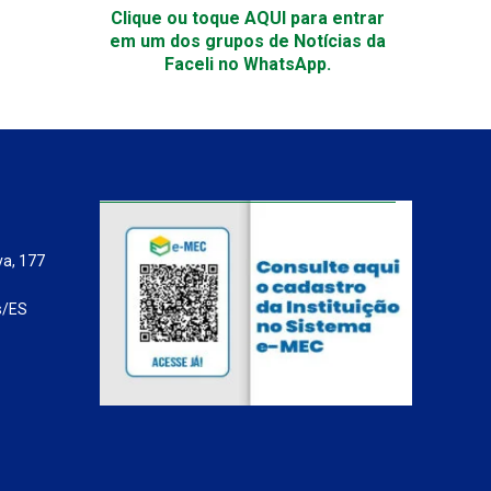
Clique ou toque AQUI para entrar
em um dos grupos de Notícias da
Faceli no WhatsApp.
va, 177
s/ES