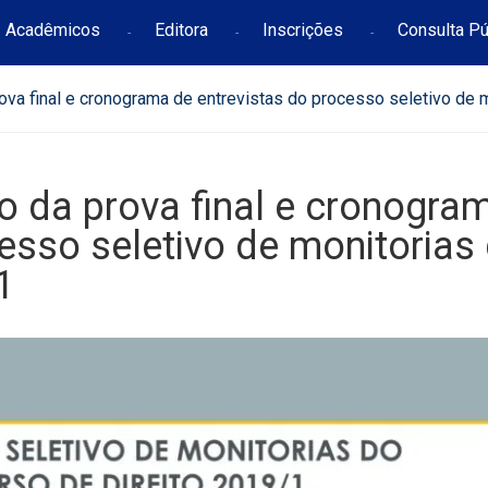
Acadêmicos
Editora
Inscrições
Consulta Pú
rova final e cronograma de entrevistas do processo seletivo de 
do da prova final e cronogra
esso seletivo de monitorias
1