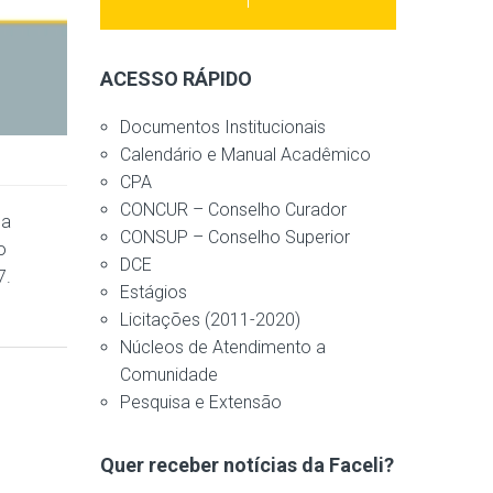
ACESSO RÁPIDO
Documentos Institucionais
Calendário e Manual Acadêmico
CPA
CONCUR – Conselho Curador
na
CONSUP – Conselho Superior
o
DCE
7.
Estágios
Licitações (2011-2020)
Núcleos de Atendimento a
Comunidade
Pesquisa e Extensão
Quer receber notícias da Faceli?