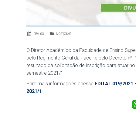
FEV 03
NOTÍCIAS
O Diretor Acadêmico da Faculdade de Ensino Superio
pelo Regimento Geral da Faceli e pelo Decreto nº. 
resultado da solicitação de inscrição para atuar n
semestre 2021/1.
Para mais informações acesse
EDITAL 019/2021 –
2021/1