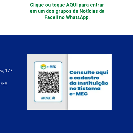
Clique ou toque AQUI para entrar
em um dos grupos de Notícias da
Faceli no WhatsApp.
va, 177
s/ES