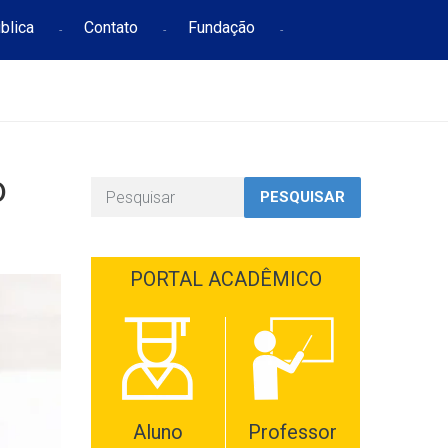
blica
Contato
Fundação
o
PESQUISAR
PORTAL ACADÊMICO
Aluno
Professor