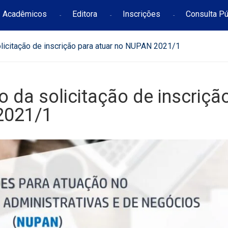
Acadêmicos
Editora
Inscrições
Consulta Pú
olicitação de inscrição para atuar no NUPAN 2021/1
o da solicitação de inscriçã
2021/1