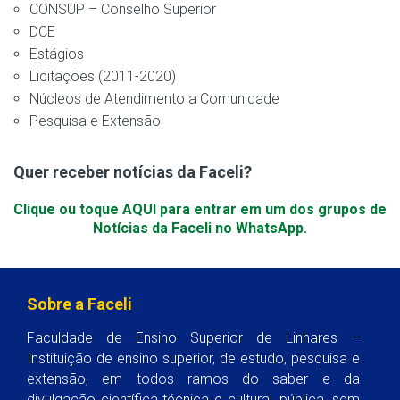
CONSUP – Conselho Superior
DCE
Estágios
Licitações (2011-2020)
Núcleos de Atendimento a Comunidade
Pesquisa e Extensão
Quer receber notícias da Faceli?
Clique ou toque AQUI para entrar em um dos grupos de
Notícias da Faceli no WhatsApp.
Sobre a Faceli
Faculdade de Ensino Superior de Linhares –
Instituição de ensino superior, de estudo, pesquisa e
extensão, em todos ramos do saber e da
divulgação científica técnica e cultural, pública, sem