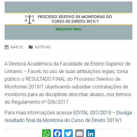
MAR 25
NOTÍCIAS
A Diretora Acadêmica da Faculdade de Ensino Superior de
Linhares – Faceli, no uso de suas atribuições legais, torna
público o RESULTADO FINAL do Processo Seletivo de
Monitorias 2019/1 objetivando subsidiar contratações de
monitores para as disciplinas descritas abaixo, nos termos
do Regulamento nº 006/2017.
Para mais informações acesse
EDITAL 037/2019 – Divulga
resultado final da Monitoria do Curso de Direito 2019/1
W
F
T
E
L