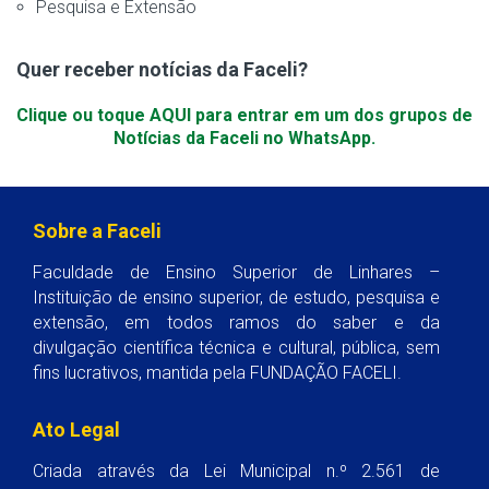
Pesquisa e Extensão
Quer receber notícias da Faceli?
Clique ou toque AQUI para entrar em um dos grupos de
Notícias da Faceli no WhatsApp.
Sobre a Faceli
Faculdade de Ensino Superior de Linhares –
Instituição de ensino superior, de estudo, pesquisa e
extensão, em todos ramos do saber e da
divulgação científica técnica e cultural, pública, sem
fins lucrativos, mantida pela FUNDAÇÃO FACELI.
Ato Legal
Criada através da Lei Municipal n.º 2.561 de