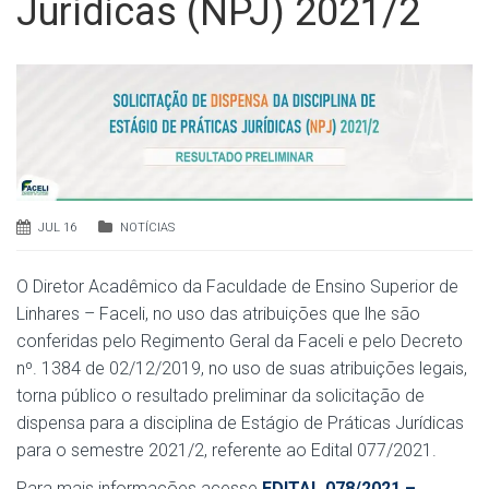
Jurídicas (NPJ) 2021/2
JUL 16
NOTÍCIAS
O Diretor Acadêmico da Faculdade de Ensino Superior de
Linhares – Faceli, no uso das atribuições que lhe são
conferidas pelo Regimento Geral da Faceli e pelo Decreto
nº. 1384 de 02/12/2019, no uso de suas atribuições legais,
torna público o resultado preliminar da solicitação de
dispensa para a disciplina de Estágio de Práticas Jurídicas
para o semestre 2021/2, referente ao Edital 077/2021.
Para mais informações acesse
EDITAL 078/2021 –