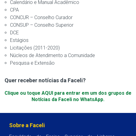
Calendário e Manual Acadêmico
CPA
CONCUR – Conselho Curador
CONSUP – Conselho Superior
DCE
Estágios
Licitações (2011-2020)
Núcleos de Atendimento a Comunidade
Pesquisa e Extensão
Quer receber notícias da Faceli?
Clique ou toque AQUI para entrar em um dos grupos de
Notícias da Faceli no WhatsApp.
Sobre a Faceli