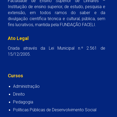
Faculdade de Ensino Superior de Linhares –
Instituição de ensino superior, de estudo, pesquisa e
extensão, em todos ramos do saber e da
divulgação científica técnica e cultural, pública, sem
fins lucrativos, mantida pela FUNDAÇÃO FACELI.
Ato Legal
Criada através da Lei Municipal n.º 2.561 de
15/12/2005.
Cursos
Administração
Direito
Pedagogia
Políticas Públicas de Desenvolvimento Social