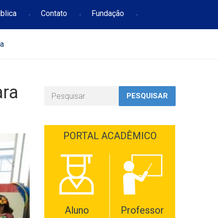
blica
Contato
Fundação
ra
ara
PESQUISAR
PORTAL ACADÊMICO
Aluno
Professor