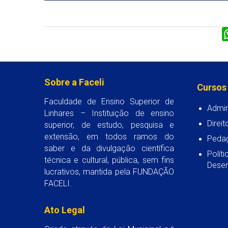
Sobre a Faceli
Cursos
Faculdade de Ensino Superior de
Admin
Linhares – Instituição de ensino
Direit
superior, de estudo, pesquisa e
extensão, em todos ramos do
Peda
saber e da divulgação científica
Polít
técnica e cultural, pública, sem fins
Desen
lucrativos, mantida pela FUNDAÇÃO
FACELI.
Ato Legal