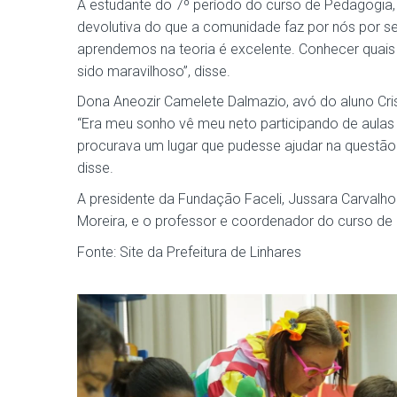
A estudante do 7º período do curso de Pedagogia, 
devolutiva do que a comunidade faz por nós por se
aprendemos na teoria é excelente. Conhecer quais
sido maravilhoso”, disse.
Dona Aneozir Camelete Dalmazio, avó do aluno Cri
“Era meu sonho vê meu neto participando de aulas 
procurava um lugar que pudesse ajudar na questão.
disse.
A presidente da Fundação Faceli, Jussara Carvalho 
Moreira, e o professor e coordenador do curso de 
Fonte: Site da Prefeitura de Linhares