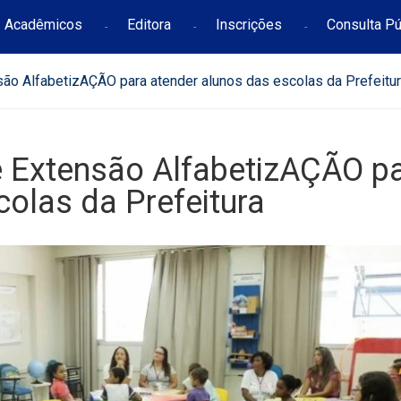
Acadêmicos
Editora
Inscrições
Consulta Pú
nsão AlfabetizAÇÃO para atender alunos das escolas da Prefeitu
de Extensão AlfabetizAÇÃO p
colas da Prefeitura