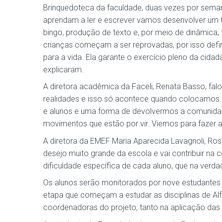
Brinquedoteca da faculdade, duas vezes por seman
aprendam a ler e escrever vamos desenvolver um tr
bingo, produção de texto e, por meio de dinâmica
crianças começam a ser reprovadas, por isso defin
para a vida. Ela garante o exercício pleno da cida
explicaram.
A diretora acadêmica da Faceli, Renata Basso, fal
realidades e isso só acontece quando colocamos 
e alunos e uma forma de devolvermos a comunidade 
movimentos que estão por vir. Viemos para fazer a d
A diretora da EMEF Maria Aparecida Lavagnoli, Ros
desejo muito grande da escola e vai contribuir na
dificuldade específica de cada aluno, que na verda
Os alunos serão monitorados por nove estudantes d
etapa que começam a estudar as disciplinas de Alf
coordenadoras do projeto, tanto na aplicação das 