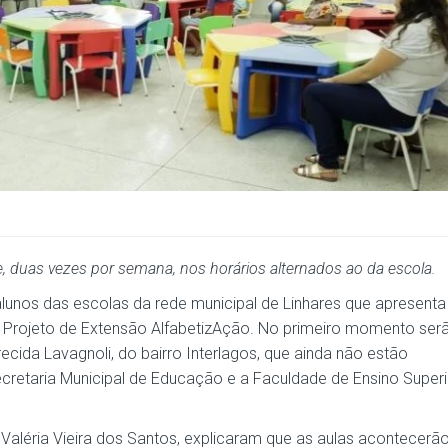
, duas vezes por semana, nos horários alternados ao da escola.
alunos das escolas da rede municipal de Linhares que apresenta
 o Projeto de Extensão AlfabetizAção. No primeiro momento ser
cida Lavagnoli, do bairro Interlagos, que ainda não estão
Secretaria Municipal de Educação e a Faculdade de Ensino Superi
 Valéria Vieira dos Santos, explicaram que as aulas acontecerã