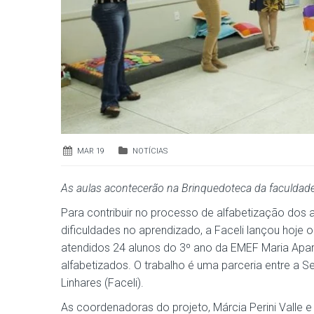
MAR 19
NOTÍCIAS
As aulas acontecerão na Brinquedoteca da faculdade
Para contribuir no processo de alfabetização dos 
dificuldades no aprendizado, a Faceli lançou hoje
atendidos 24 alunos do 3º ano da EMEF Maria Apare
alfabetizados. O trabalho é uma parceria entre a 
Linhares (Faceli).
As coordenadoras do projeto, Márcia Perini Valle e