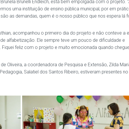
Brunela Brunelli Endleich, está bem empolgada com o projeto. 
rmos uma instituição de ensino pública municipal, por em práti
 são as demandas, quem é o nosso público que nos espera lá f
sthian, acompanhou o primeiro dia do projeto e não conteve a
de alfabetização. Ele sempre teve um pouco de dificuldade e
 Fiquei feliz com o projeto e muito emocionada quando cheguei
de Oliveira, a coordenadora de Pesquisa e Extensão, Zilda Mari
Pedagogia, Salatiel dos Santos Ribeiro, estiveram presentes no