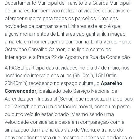
Departamento Municipal de Trânsito e a Guarda Municipal
de Linhares, também vão realizar atividades educativas e
oferecer suporte para todos os parceiros. Uma das
novidades da campanha em Linhares este ano é que
alguns monumentos de Linhares vão ganhar iluminação
amarela em homenagem à campanha: Linha Verde, Ponte
Octaviano Carvalho Calmon, que liga o centro ao
Interlagos, e a Praça 22 de Agosto, na Rua da Conceição.
A FACELI participa das atividades, no dia 07 de maio, nos
horários do intervalo das aulas (9h10min, 15h10min,
20h40min) recebendo no espaço cultural, o
Aparelho
Convencedor,
idealizado pelo Serviço Nacional de
Aprendizagem Industrial (Senai), que reproduz uma colisão
de 12 km/h contra um obstáculo imóvel, como um poste
ou outro veículo estacionado. Mesmo sendo uma
velocidade considerada baixa em comparação com a
sinalização da maioria das vias de Vitória, o tranco do
convencedor mostra que, mesmo a baixas velocidades, o