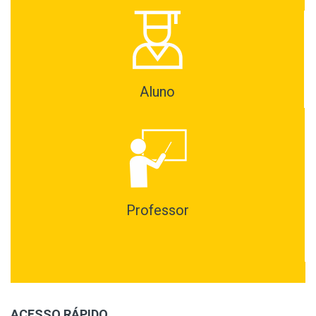
Aluno
Professor
ACESSO RÁPIDO