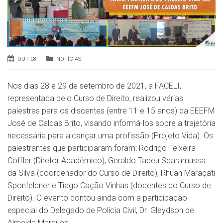
OUT 08
NOTÍCIAS
Nos dias 28 e 29 de setembro de 2021, a FACELI,
representada pelo Curso de Direito, realizou várias
palestras para os discentes (entre 11 e 15 anos) da EEEFM
José de Caldas Brito, visando informá-los sobre a trajetória
necessária para alcançar uma profissão (Projeto Vida). Os
palestrantes que participaram foram: Rodrigo Teixeira
Coffler (Diretor Acadêmico), Geraldo Tadeu Scaramussa
da Silva (coordenador do Curso de Direito), Rhuan Maraçati
Sponfeldner e Tiago Cação Vinhas (docentes do Curso de
Direito). O evento contou ainda com a participação
especial do Delegado de Polícia Civil, Dr. Gleydson de
Almeida Marques.