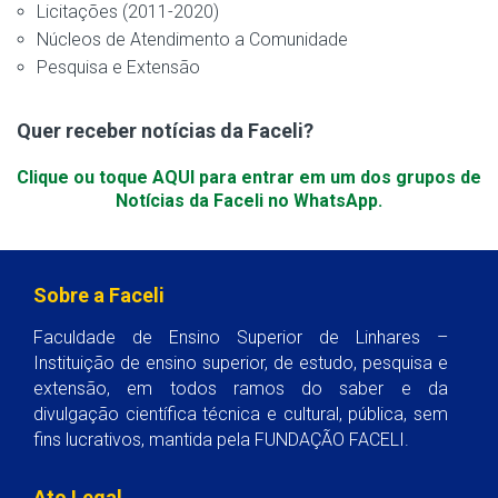
Licitações (2011-2020)
Núcleos de Atendimento a Comunidade
Pesquisa e Extensão
Quer receber notícias da Faceli?
Clique ou toque AQUI para entrar em um dos grupos de
Notícias da Faceli no WhatsApp.
Sobre a Faceli
Faculdade de Ensino Superior de Linhares –
Instituição de ensino superior, de estudo, pesquisa e
extensão, em todos ramos do saber e da
divulgação científica técnica e cultural, pública, sem
fins lucrativos, mantida pela FUNDAÇÃO FACELI.
Ato Legal