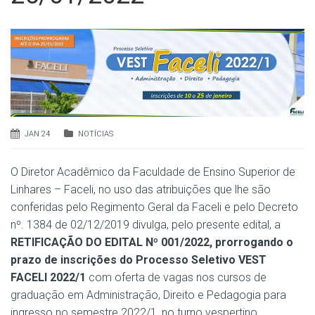
JAN 24
NOTÍCIAS
O Diretor Acadêmico da Faculdade de Ensino Superior de
Linhares – Faceli, no uso das atribuições que lhe são
conferidas pelo Regimento Geral da Faceli e pelo Decreto
nº. 1384 de 02/12/2019 divulga, pelo presente edital, a
RETIFICAÇÃO DO EDITAL Nº 001/2022, prorrogando o
prazo de inscrições do Processo Seletivo VEST
FACELI 2022/1
com oferta de vagas nos cursos de
graduação em Administração, Direito e Pedagogia para
ingresso no semestre 2022/1, no turno vespertino.