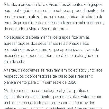
À tarde, a proposta foi a divisão dos docentes em grupos
para realização de um estudo sobre os procedimentos de
ensino a serem utilizados, cuja base teórica foi retirada do
livro: Os procedimentos de ensino fazem a aula acontecer,
da educadora Marcia Scarpato (org.).
No segundo dia pela manhã, os grupos fizeram as
apresentações dos seus temas relacionados aos
procedimentos de ensino, o que oportunizou a troca de
experiências docentes sobre a prática e a atuação em
sala de aula.
À tarde, os docentes se reuniram em colegiado, junto aos
respectivos coordenadores de curso para realizar o
planejamento para o 1º semestre de 2020.
“Participar de uma capacitação objetiva, prática e
significativa é o sentimento que me envolve. Estar em um
ambiente no qual todos os professores são movidos
pelos mesmos ideais é algo indescritível. Nós amamos a