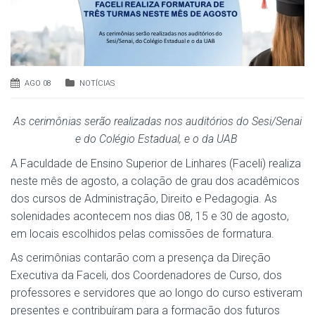
AGO 08
NOTÍCIAS
As cerimônias serão realizadas nos auditórios do Sesi/Senai
e do Colégio Estadual, e o da UAB
A Faculdade de Ensino Superior de Linhares (Faceli) realiza
neste mês de agosto, a colação de grau dos acadêmicos
dos cursos de Administração, Direito e Pedagogia. As
solenidades acontecem nos dias 08, 15 e 30 de agosto,
em locais escolhidos pelas comissões de formatura.
As cerimônias contarão com a presença da Direção
Executiva da Faceli, dos Coordenadores de Curso, dos
professores e servidores que ao longo do curso estiveram
presentes e contribuíram para a formação dos futuros