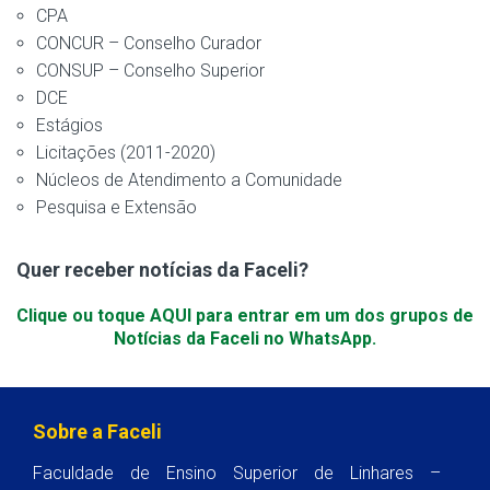
CPA
CONCUR – Conselho Curador
CONSUP – Conselho Superior
DCE
Estágios
Licitações (2011-2020)
Núcleos de Atendimento a Comunidade
Pesquisa e Extensão
Quer receber notícias da Faceli?
Clique ou toque AQUI para entrar em um dos grupos de
Notícias da Faceli no WhatsApp.
Sobre a Faceli
Faculdade de Ensino Superior de Linhares –