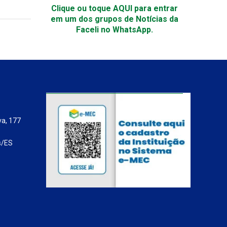
Clique ou toque AQUI para entrar
em um dos grupos de Notícias da
Faceli no WhatsApp.
va, 177
s/ES