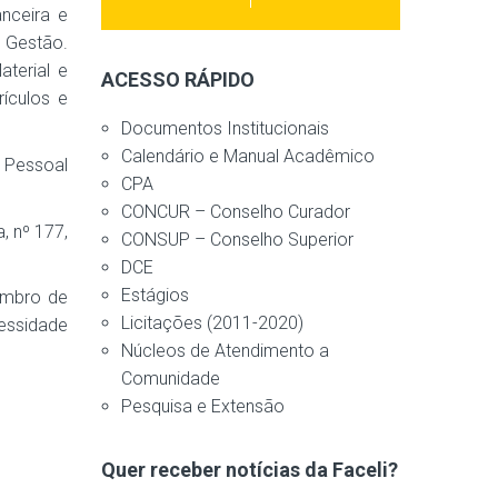
nceira e
e Gestão.
aterial e
ACESSO RÁPIDO
rículos e
Documentos Institucionais
Calendário e Manual Acadêmico
 Pessoal
CPA
CONCUR – Conselho Curador
, nº 177,
CONSUP – Conselho Superior
DCE
Estágios
embro de
Licitações (2011-2020)
essidade
Núcleos de Atendimento a
Comunidade
Pesquisa e Extensão
Quer receber notícias da Faceli?