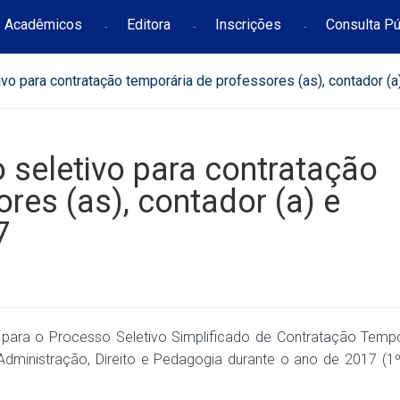
Acadêmicos
Editora
Inscrições
Consulta Pú
ivo para contratação temporária de professores (as), contador (a)
o seletivo para contratação
res (as), contador (a) e
7
ções para o Processo Seletivo Simplificado de Contratação Temp
Administração, Direito e Pedagogia durante o ano de 2017 (1