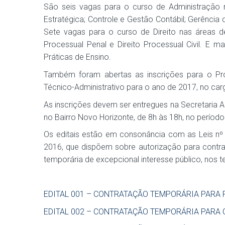
São seis vagas para o curso de Administração n
Estratégica; Controle e Gestão Contábil; Gerênci
Sete vagas para o curso de Direito nas áreas de:
Processual Penal e Direito Processual Civil. E 
Práticas de Ensino.
Também foram abertas as inscrições para o Pro
Técnico-Administrativo para o ano de 2017, no ca
As inscrições devem ser entregues na Secretaria Ac
no Bairro Novo Horizonte, de 8h às 18h, no período
Os editais estão em consonância com as Leis n
2016, que dispõem sobre autorização para contr
temporária de excepcional interesse público, nos te
EDITAL 001 – CONTRATAÇÃO TEMPORÁRIA PARA 
EDITAL 002 – CONTRATAÇÃO TEMPORÁRIA PARA 