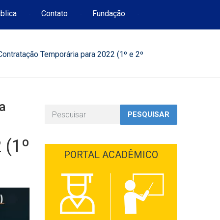
blica
Contato
Fundação
Contratação Temporária para 2022 (1º e 2º
ª
PESQUISAR
 (1º
PORTAL ACADÊMICO