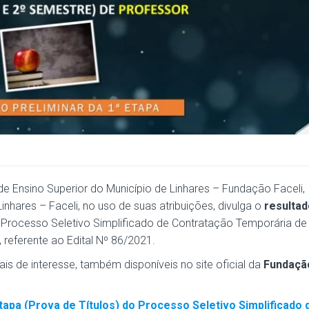
 Ensino Superior do Município de Linhares – Fundação Faceli,
nhares – Faceli, no uso de suas atribuições, divulga o
resultad
 Processo Seletivo Simplificado de Contratação Temporária de
referente ao Edital Nº 86/2021.
s de interesse, também disponíveis no site oficial da
Fundaçã
tapa (Prova de Títulos) do Processo Seletivo Simplificado 