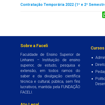
Contratação Temporária 2022 (1º e 2º Semest
Sobre a Faceli
Cursos
Faculdade de Ensino Superior de
Admin
Linhares – Instituição de ensino
Direit
superior, de estudo, pesquisa e
extensão, em todos ramos do
Peda
saber e da divulgação científica
Polít
técnica e cultural, pública, sem fins
Desen
lucrativos, mantida pela FUNDAÇÃO
FACELI.
Ato Legal