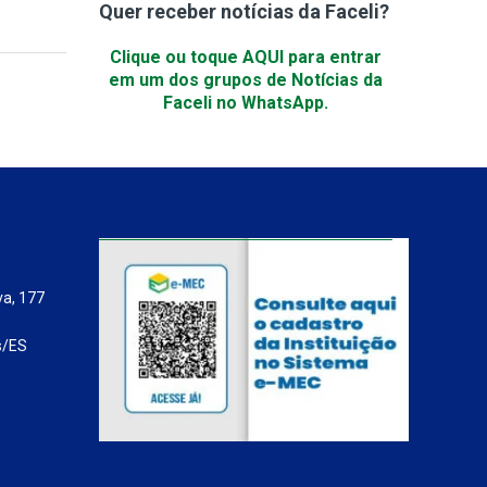
Quer receber notícias da Faceli?
Clique ou toque AQUI para entrar
em um dos grupos de Notícias da
Faceli no WhatsApp.
va, 177
s/ES