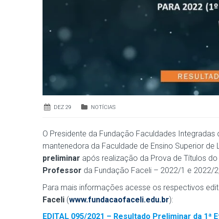
DEZ 29
NOTÍCIAS
O Presidente da Fundação Faculdades Integradas de
mantenedora da Faculdade de Ensino Superior de Li
preliminar
após realização da Prova de Títulos do
Professor
da Fundação Faceli – 2022/1 e 2022/2, 
Para mais informações acesse os respectivos editai
Faceli
(
www.fundacaofaceli.edu.br
):
EDITAL 095/2021 – Resultado Preliminar da 1ª E