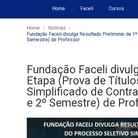
Home
Faceli
Cursos
Home
Notícias
Fundação Faceli divulga Resultado Preliminar da 1ª
Semestre) de Professor
Fundação Faceli divul
Etapa (Prova de Título
Simplificado de Contr
e 2º Semestre) de Pro