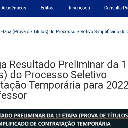
Acadêmicos
Editora
Inscrições
Consulta Pú
 Etapa (Prova de Títulos) do Processo Seletivo Simplificado de 
ga Resultado Preliminar da 1
s) do Processo Seletivo
atação Temporária para 2022
fessor