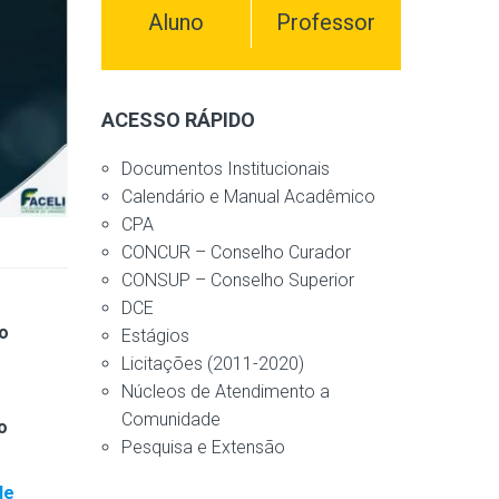
Aluno
Professor
ACESSO RÁPIDO
Documentos Institucionais
Calendário e Manual Acadêmico
CPA
CONCUR – Conselho Curador
CONSUP – Conselho Superior
DCE
o
Estágios
Licitações (2011-2020)
Núcleos de Atendimento a
Comunidade
o
Pesquisa e Extensão
de