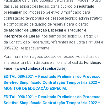
Faculdade de Ensino Superior de Linhares – Faceli, no uso
das suas atribuições legais, torna público o
resultado
preliminar
do Processo Seletivo Simplificado para
contratação temporária de pessoal técnico-administrativo
e composição de quadro de reserva para o cargo
de
Monitor de Educação Especial
e
Tradutor e
Intérprete de Libras
, nos termos do inciso IX, artigo 37
da Constituição Federal/88, referentes aos Editais Nº 084 e
085/2021 respectivamente.
Para mais informações acesse os respectivos editais de
interesse, também disponíveis no site oficial da
Fundação
Faceli
(
www.fundacaofaceli.edu.br
):
EDITAL 089/2021 – Resultado Preliminar do Processo
Seletivo Simplificado Contratação Temporária 2022 –
MONITOR DE EDUCAÇÃO ESPECIAL
EDITAL 090/2021 – Resultado Preliminar do Processo
Seletivo Simplificado Contratação Temporária 2022 –