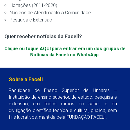
Licitações (2011-2020)
Núcleos de Atendimento a Comunidade
Pesquisa e Extensão
Quer receber notícias da Faceli?
Clique ou toque AQUI para entrar em um dos grupos de
Notícias da Faceli no WhatsApp.
Sobre a Faceli
Faculdade de Ensino Superior de Linhares –
Instituição de ensino superior, de estudo, pesquisa e
extensão, em todos ramos do saber e da
divulgação científica técnica e cultural, pública, sem
fins lucrativos, mantida pela FUNDAÇÃO FACELI.