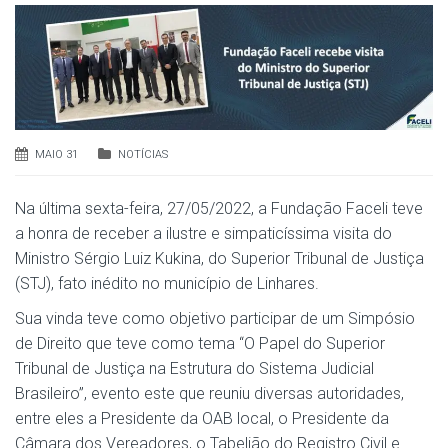
MAIO 31
NOTÍCIAS
Na última sexta-feira, 27/05/2022, a Fundação Faceli teve
a honra de receber a ilustre e simpaticíssima visita do
Ministro Sérgio Luiz Kukina, do Superior Tribunal de Justiça
(STJ), fato inédito no município de Linhares.
Sua vinda teve como objetivo participar de um Simpósio
de Direito que teve como tema “O Papel do Superior
Tribunal de Justiça na Estrutura do Sistema Judicial
Brasileiro”, evento este que reuniu diversas autoridades,
entre eles a Presidente da OAB local, o Presidente da
Câmara dos Vereadores, o Tabelião do Registro Civil e