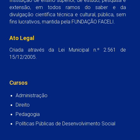
Instituição de ensino superior, de estudo, pesquisa e
extensão, em todos ramos do saber e da
divulgação científica técnica e cultural, pública, sem
fins lucrativos, mantida pela FUNDAÇÃO FACELI.
Ato Legal
Criada através da Lei Municipal n.º 2.561 de
15/12/2005.
Cursos
Administração
Direito
Pedagogia
Políticas Públicas de Desenvolvimento Social