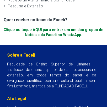
Núcleos de Atendimento a Comunidade
Pesquisa e Extensão
Quer receber notícias da Faceli?
Clique ou toque AQUI para entrar em um dos grupos de
Notícias da Faceli no WhatsApp.
Sobre a Faceli
Faculdade de Ensino Superior de Linhares –
Instituição de ensino superior, de estudo, pesquisa e
extensão, em todos ramos do saber e da
divulgação científica técnica e cultural, pública, sem
fins lucrativos, mantida pela FUNDAÇÃO FACELI.
Ato Legal