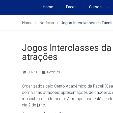
Home
Faceli
Cursos
Home
Notícias
Jogos Interclasses da Facel
Jogos Interclasses d
atrações
JUN 11
NOTÍCIAS
Organizados pelo Cento Acadêmico da Faceli (Ceam
com várias atrações: apresentações de capoeira, da
masculino e no feminino. A competição está sendo 
dia 2 de julho.