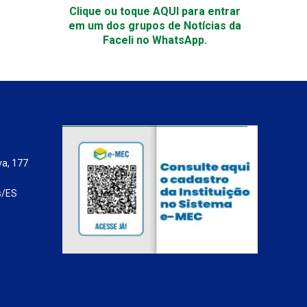
Clique ou toque AQUI para entrar
em um dos grupos de Notícias da
Faceli no WhatsApp.
va, 177
s/ES