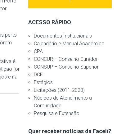
ah Porto
tor
ACESSO RÁPIDO
as perto
Documentos Institucionais
 foram
Calendário e Manual Acadêmico
CPA
CONCUR – Conselho Curador
ativa é
CONSUP – Conselho Superior
tição foi
DCE
gos e na
Estágios
Licitações (2011-2020)
Núcleos de Atendimento a
Comunidade
Pesquisa e Extensão
Quer receber notícias da Faceli?