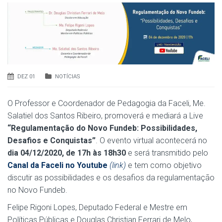
DEZ 01
NOTÍCIAS
O Professor e Coordenador de Pedagogia da Faceli, Me.
Salatiel dos Santos Ribeiro, promoverá e mediará a Live
“Regulamentação do Novo Fundeb: Possibilidades,
Desafios e Conquistas”
. O evento virtual acontecerá no
dia 04/12/2020, de 17h às 18h30
e será transmitido pelo
Canal da Faceli no Youtube
(link)
e tem como objetivo
discutir as possibilidades e os desafios da regulamentação
no Novo Fundeb.
Felipe Rigoni Lopes, Deputado Federal e Mestre em
Políticas Públicas e Douglas Christian Ferrari de Melo,