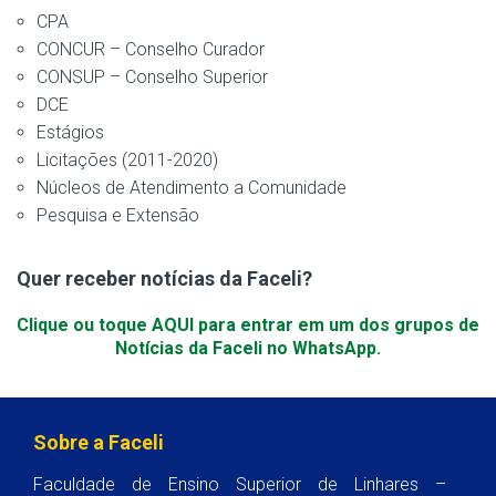
CPA
CONCUR – Conselho Curador
CONSUP – Conselho Superior
DCE
Estágios
Licitações (2011-2020)
Núcleos de Atendimento a Comunidade
Pesquisa e Extensão
Quer receber notícias da Faceli?
Clique ou toque AQUI para entrar em um dos grupos de
Notícias da Faceli no WhatsApp.
Sobre a Faceli
Faculdade de Ensino Superior de Linhares –