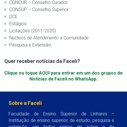
CONCUR – Conselho Curador
CONSUP – Conselho Superior
DCE
Estágios
Licitações (2011-2020)
Núcleos de Atendimento a Comunidade
Pesquisa e Extensão
Quer receber notícias da Faceli?
Clique ou toque AQUI para entrar em um dos grupos de
Notícias da Faceli no WhatsApp.
Sobre a Faceli
Faculdade de Ensino Superior de Linhares –
Instituição de ensino superior, de estudo, pesquisa e
extensão, em todos ramos do saber e da