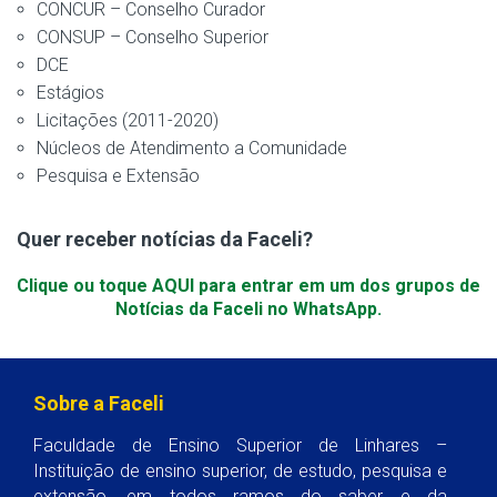
CONCUR – Conselho Curador
CONSUP – Conselho Superior
DCE
Estágios
Licitações (2011-2020)
Núcleos de Atendimento a Comunidade
Pesquisa e Extensão
Quer receber notícias da Faceli?
Clique ou toque AQUI para entrar em um dos grupos de
Notícias da Faceli no WhatsApp.
Sobre a Faceli
Faculdade de Ensino Superior de Linhares –
Instituição de ensino superior, de estudo, pesquisa e
extensão, em todos ramos do saber e da