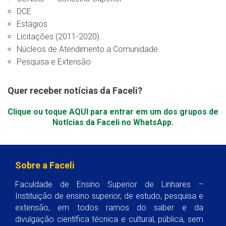
DCE
Estágios
Licitações (2011-2020)
Núcleos de Atendimento a Comunidade
Pesquisa e Extensão
Quer receber notícias da Faceli?
Clique ou toque AQUI para entrar em um dos grupos de
Notícias da Faceli no WhatsApp.
Sobre a Faceli
Faculdade de Ensino Superior de Linhares –
Instituição de ensino superior, de estudo, pesquisa e
extensão, em todos ramos do saber e da
divulgação científica técnica e cultural, pública, sem