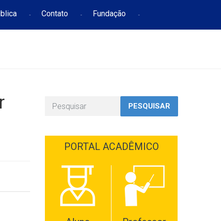
blica
Contato
Fundação
r
PESQUISAR
PORTAL ACADÊMICO