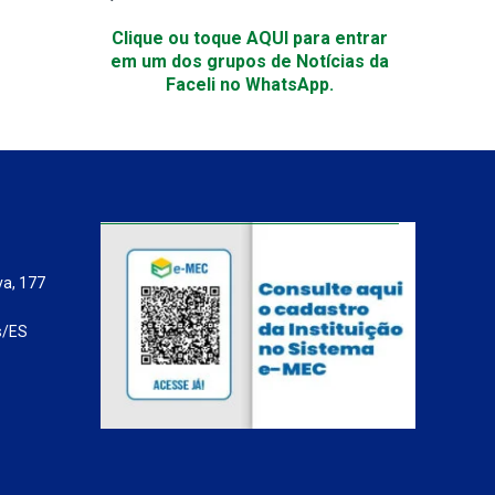
Clique ou toque AQUI para entrar
em um dos grupos de Notícias da
Faceli no WhatsApp.
va, 177
s/ES