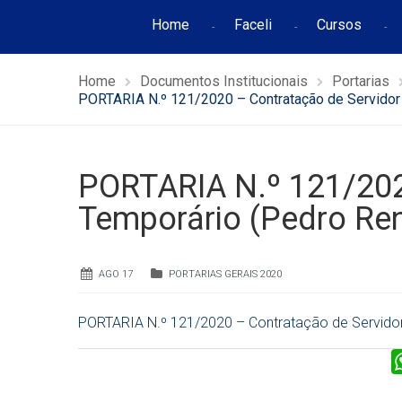
Home
Faceli
Cursos
Home
Documentos Institucionais
Portarias
PORTARIA N.º 121/2020 – Contratação de Servidor 
PORTARIA N.º 121/202
Temporário (Pedro Ren
AGO 17
PORTARIAS GERAIS 2020
PORTARIA N.º 121/2020 – Contratação de Servidor