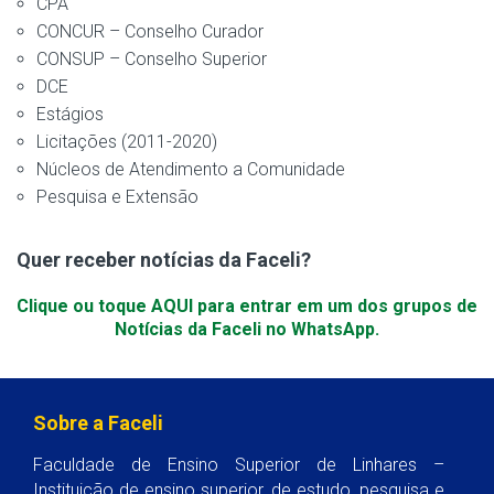
CPA
CONCUR – Conselho Curador
CONSUP – Conselho Superior
DCE
Estágios
Licitações (2011-2020)
Núcleos de Atendimento a Comunidade
Pesquisa e Extensão
Quer receber notícias da Faceli?
Clique ou toque AQUI para entrar em um dos grupos de
Notícias da Faceli no WhatsApp.
Sobre a Faceli
Faculdade de Ensino Superior de Linhares –
Instituição de ensino superior, de estudo, pesquisa e